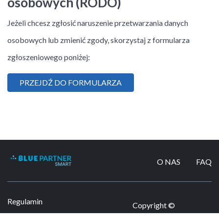
osobowych (RODO)
Jeżeli chcesz zgłosić naruszenie przetwarzania danych
osobowych lub zmienić zgody, skorzystaj z formularza
zgłoszeniowego poniżej:
PRZEJDŹ DO FORMULARZA
O NAS
FAQ
Regulamin
Copyright ©
Bluepartner 2026