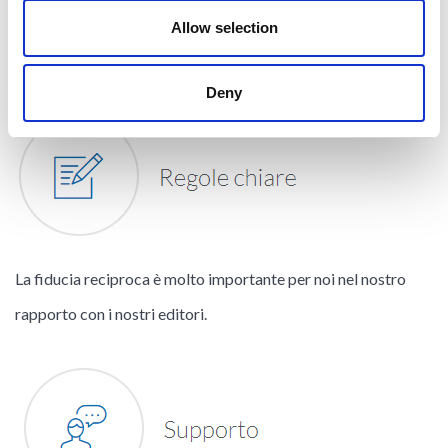
Fornisci lead di alta qualità? Negozia con noi le tariffe
Allow selection
migliori.
Deny
La fiducia reciproca è molto importante per noi nel nostro
rapporto con i nostri editori.