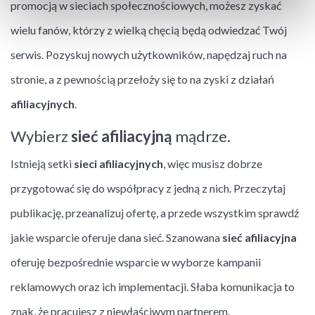
promocją w sieciach społecznościowych, możesz zyskać
wielu fanów, którzy z wielką chęcią będą odwiedzać Twój
serwis. Pozyskuj nowych użytkowników, napędzaj ruch na
stronie, a z pewnością przełoży się to na zyski z działań
afiliacyjnych
.
Wybierz
sieć afiliacyjną
mądrze.
Istnieją setki
sieci afiliacyjnych
, więc musisz dobrze
przygotować się do współpracy z jedną z nich. Przeczytaj
publikację, przeanalizuj ofertę, a przede wszystkim sprawdź
jakie wsparcie oferuje dana sieć. Szanowana
sieć afiliacyjna
oferuję bezpośrednie wsparcie w wyborze kampanii
reklamowych oraz ich implementacji. Słaba komunikacja to
znak, że pracujesz z niewłaściwym partnerem.