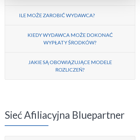
ILE MOŻE ZAROBIĆ WYDAWCA?
KIEDY WYDAWCA MOŻE DOKONAĆ
WYPŁATY ŚRODKÓW?
JAKIE SĄ OBOWIĄZUJĄCE MODELE
ROZLICZEŃ?
Sieć Afiliacyjna Bluepartner