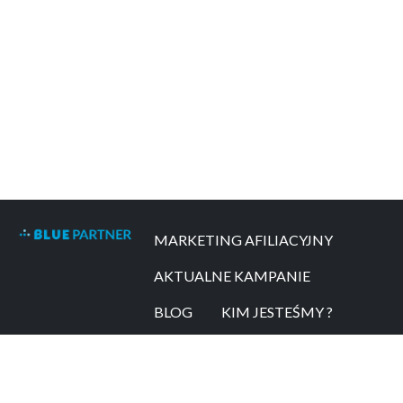
MARKETING AFILIACYJNY
AKTUALNE KAMPANIE
BLOG
KIM JESTEŚMY ?
FAQ
SŁOWNIK
BIURO REKLAMY