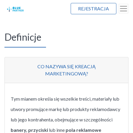
REJESTRACJA
Definicje
CO NAZYWA SIĘ KREACJĄ
MARKETINGOWĄ?
Tym mianem określa się wszelkie treści, materiały lub
utwory promujące markę lub produkty reklamodawcy
lub jego kontrahenta, obejmujące w szczególności
banery, przyciski
lub inne
pola reklamowe