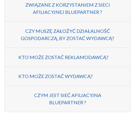
ZWIĄZANE Z KORZYSTANIEM Z SIECI
AFILIACYJNEJ BLUEPARTNER ?
CZY MUSZĘ ZAŁOŻYĆ DZIAŁALNOŚĆ
GOSPODARCZĄ, BY ZOSTAĆ WYDAWCĄ?
KTO MOŻE ZOSTAĆ REKLAMODAWCĄ?
KTO MOŻE ZOSTAĆ WYDAWCĄ?
CZYM JEST SIEĆ AFILIACYJNA
BLUEPARTNER ?