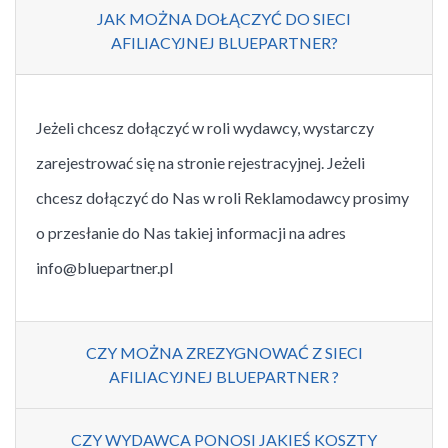
JAK MOŻNA DOŁĄCZYĆ DO SIECI
AFILIACYJNEJ BLUEPARTNER?
Jeżeli chcesz dołączyć w roli wydawcy, wystarczy
zarejestrować się na stronie rejestracyjnej. Jeżeli
chcesz dołączyć do Nas w roli Reklamodawcy prosimy
o przesłanie do Nas takiej informacji na adres
info@bluepartner.pl
CZY MOŻNA ZREZYGNOWAĆ Z SIECI
AFILIACYJNEJ BLUEPARTNER ?
CZY WYDAWCA PONOSI JAKIEŚ KOSZTY